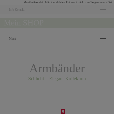
Manifestiere dein Glück und deine Träume. Glück zum Tragen unterstützt dich
Info Kontakt!
Mein SHOP
Menü
Armbänder
Schlicht – Elegant Kollektion
0