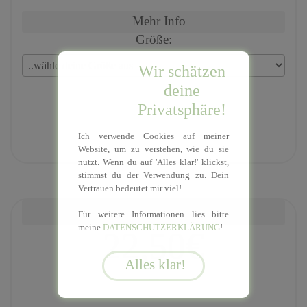
Mehr Info
Größe:
Wir schätzen
deine
Privatsphäre!
Ich verwende Cookies auf meiner
Website, um zu verstehen, wie du sie
nutzt. Wenn du auf 'Alles klar!' klickst,
stimmst du der Verwendung zu. Dein
Vertrauen bedeutet mir viel!
Affirmation
Für weitere Informationen lies bitte
meine
DATENSCHUTZERKLÄRUNG
!
22,50€
---
---