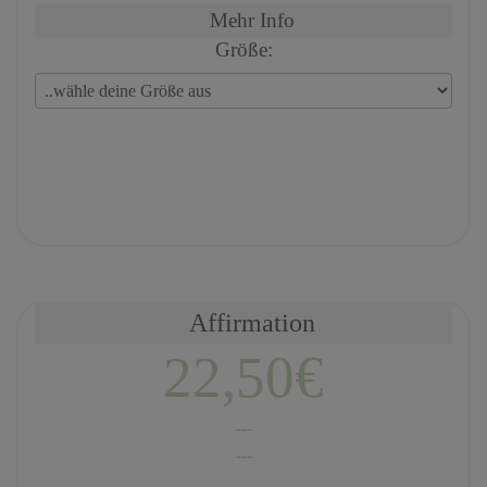
Mehr Info
Größe:
Affirmation
22,50€
---
---