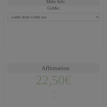
Mehr Info
Größe:
Affirmation
22,50€
---
---