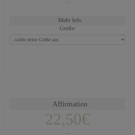
---
Mehr Info
Größe:
Affirmation
22,50€
---