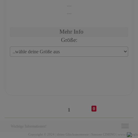
---
---
Mehr Info
Größe:
0
1
Wichtige Informationen!
Copyright © 2024 | deine Glücksmomente | Simone CIMINO | www.deineglueck