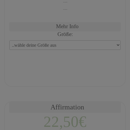
---
---
Mehr Info
Größe:
Affirmation
22,50€