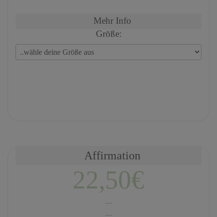
Mehr Info
Größe:
Affirmation
22,50€
---
---