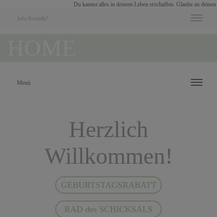
Du kannst alles in deinem Leben erschaffen. Glaube an deinen
Info Kontakt!
HOME
Menü
Herzlich
Willkommen!
GEBURTSTAGSRABATT
RAD des SCHICKSALS