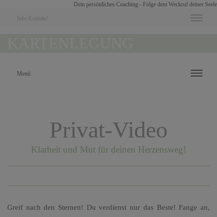
Dein persönliches Coaching - Folge dem Weckruf deiner Seele! 
Info Kontakt!
KARTENLEGUNG
Menü
Privat-Video
Klarheit und Mut für deinen Herzensweg!
Greif nach den Sternen! Du verdienst nur das Beste! Fange an,