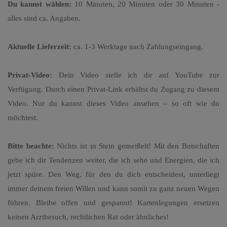
Du kannst wählen:
10 Minuten, 20 Minuten oder 30 Minuten -
alles sind ca. Angaben.
Aktuelle Lieferzeit:
ca. 1-3 Werktage nach Zahlungseingang.
Privat-Video:
Dein Video stelle ich dir auf YouTube zur
Verfügung. Durch einen Privat-Link erhältst du Zugang zu diesem
Video. Nur du kannst dieses Video ansehen – so oft wie du
möchtest.
Bitte beachte:
Nichts ist in Stein gemeißelt! Mit den Botschaften
gebe ich dir Tendenzen weiter, die ich sehe und Energien, die ich
jetzt spüre. Den Weg, für den du dich entscheidest, unterliegt
immer deinem freien Willen und kann somit zu ganz neuen Wegen
führen. Bleibe offen und gespannt! Kartenlegungen ersetzen
keinen Arztbesuch, rechtlichen Rat oder ähnliches!