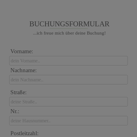
BUCHUNGSFORMULAR
...ich freue mich über deine Buchung!
Vorname:
Nachname:
Straße:
Nr.:
Postleitzahl: