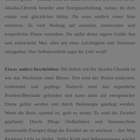
Akasha-Chronik bewirkt eine Energieanhebung, sodass du dich
vitaler und glücklicher fühlst. Du wirst endlich einen Sinn
erkennen. Es wird Heilung auf mentaler, emotionaler und
körperlicher Ebene entstehen. Du stellst deine eigene Größe fest
und entwickelst Mut, alles mit einer Leichtigkeit und Vertrauen
anzugehen. Den Selbstzweifeln sagst du: Lebt wohl!
Etwas anders beschrieben:
Die Arbeit mit der Akasha-Chronik ist
wie das Wachstum einer Blume. Erst wird der Boden analysiert,
vorbereitet und gepflegt. Dadurch wird das eigentliche
Problem/Blockade gefunden und kann dann auf energetischer
Ebene gelöst werden und durch Heilenergie gepflegt werden.
Wenn die Basis optimal ist, geht es weiter. Es wird die Zwiebel
gepflanzt. Durch Pflege (Selbstliebe) und Sonnenschein
(universelle Energie) fängt die Zwiebel an zu wachsen – den Weg
Richtung Licht zu finden. Voller Kraft und Selbstvertrauen wächst