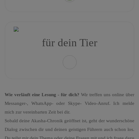
für dein Tier
Wie verläuft eine Lesung - für dich?
Wir treffen uns online über
Messanger-, WhatsApp- oder Skype- Video-Anruf. Ich melde
mich zur vereinbarten Zeit bei dir.
Sobald deine Akasha-Chronik geöffnet ist, geht der wunderschöne
Dialog zwischen dir und deinen geistigen Führern auch schon los.
Du teilst mir dein Thema oder deine Fragen mit und ich frage dazu