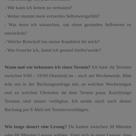
- Wie kann ich lernen zu vertrauen?
- Woher stammt mein verzerrtes Selbstwertgefühl?
- Was muss ich wissen/tun, um einen gesunden Selbstwert zu
entwickeln?
- Welche Botschaft hat meine Krankheit für mich?
- Was brauche ich, damit ich gesund bleibe/werde?
Wann und wie bekomme ich einen Termin?
Ich biete dir Termine
zwischen 9:00 – 19:00 (Startzeit) an – auch am Wochenende. Bitte
teile mir in der Buchungsanfrage mit, an welchen Wochentagen
und zu welchen Uhrzeiten dir dein Termin passt. Kurzfristige
Termine sind immer verfügbar. Ich melde mich nach deiner
Buchung per E-Mail mit Terminvorschlägen.
Wie lange dauert eine Lesung?
Du kannst zwischen 30 Minuten
oder 60 Minuten Lesung wählen. Zeigt sich in einer Lesung, dass