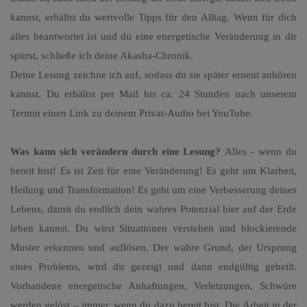
kannst, erhältst du wertvolle Tipps für den Alltag. Wenn für dich
alles beantwortet ist und du eine energetische Veränderung in dir
spürst, schließe ich deine Akasha-Chronik.
Deine Lesung zeichne ich auf, sodass du sie später erneut anhören
kannst. Du erhältst per Mail bis ca. 24 Stunden nach unserem
Termin einen Link zu deinem Privat-Audio bei YouTube.
Was kann sich verändern durch eine Lesung?
Alles - wenn du
bereit bist! Es ist Zeit für eine Veränderung! Es geht um Klarheit,
Heilung und Transformation! Es geht um eine Verbesserung deines
Lebens, damit du endlich dein wahres Potenzial hier auf der Erde
leben kannst. Du wirst Situationen verstehen und blockierende
Muster erkennen und auflösen. Der wahre Grund, der Ursprung
eines Problems, wird dir gezeigt und dann endgültig geheilt.
Vorhandene energetische Anhaftungen, Verletzungen, Schwüre
werden gelöst – immer, wenn du dazu bereit bist. Die Arbeit in der