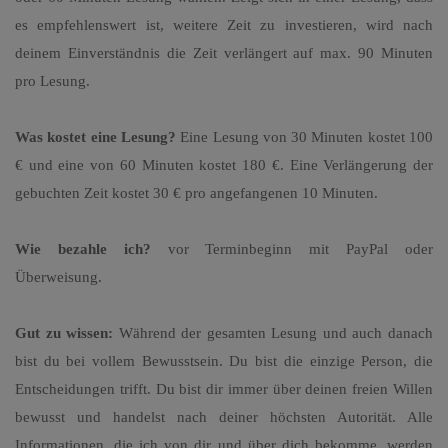
es empfehlenswert ist, weitere Zeit zu investieren, wird nach
deinem Einverständnis die Zeit verlängert auf max. 90 Minuten
pro Lesung.
Was kostet eine Lesung?
Eine Lesung von 30 Minuten kostet 100
€ und eine von 60 Minuten kostet 180 €. Eine Verlängerung der
gebuchten Zeit kostet 30 € pro angefangenen 10 Minuten.
Wie bezahle ich?
vor Terminbeginn mit PayPal oder
Überweisung.
Gut zu wissen:
Während der gesamten Lesung und auch danach
bist du bei vollem Bewusstsein. Du bist die einzige Person, die
Entscheidungen trifft. Du bist dir immer über deinen freien Willen
bewusst und handelst nach deiner höchsten Autorität. Alle
Informationen, die ich von dir und über dich bekomme, werden