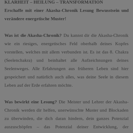
KLARHEIT – HEILUNG – TRANSFORMATION
Erschaffe mit einer Akasha-Chronik Lesung Bewusstsein und
verändere energetische Muster!
Was ist die Akasha-Chronik?
Du kannst dir die Akasha-Chronik
wie ein riesiges, energetisches Feld oberhalb deines Kopfes
vorstellen, welches mit allem verbunden ist. Es ist das 8. Chakra
(Seelenchakra) und beinhaltet alle Aufzeichnungen deines
Seelenweges. Alle Erfahrungen aus früheren Leben sind hier
gespeichert und natürlich auch alles, was deine Seele in diesem
Leben auf der Erde erfahren möchte.
Was bewirkt eine Lesung?
Die Meister und Lehrer der Akasha-
Chronik werden dir helfen, unerwünschte Muster und Blockaden
zu überwinden, die dich daran hindern, dein ganzes Potenzial
auszuschöpfen – das Potenzial deiner Entwicklung, der