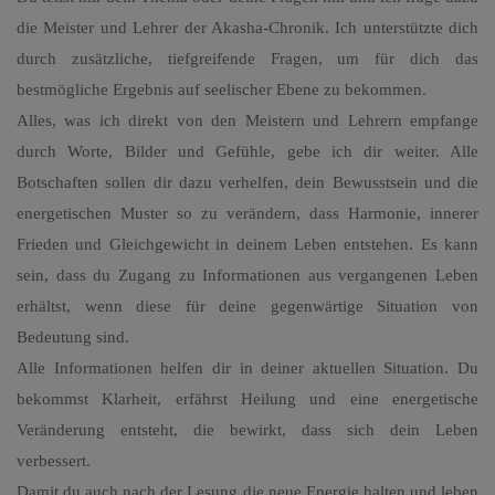
die Meister und Lehrer der Akasha-Chronik. Ich unterstützte dich
durch zusätzliche, tiefgreifende Fragen, um für dich das
bestmögliche Ergebnis auf seelischer Ebene zu bekommen.
Alles, was ich direkt von den Meistern und Lehrern empfange
durch Worte, Bilder und Gefühle, gebe ich dir weiter. Alle
Botschaften sollen dir dazu verhelfen, dein Bewusstsein und die
energetischen Muster so zu verändern, dass Harmonie, innerer
Frieden und Gleichgewicht in deinem Leben entstehen. Es kann
sein, dass du Zugang zu Informationen aus vergangenen Leben
erhältst, wenn diese für deine gegenwärtige Situation von
Bedeutung sind.
Alle Informationen helfen dir in deiner aktuellen Situation. Du
bekommst Klarheit, erfährst Heilung und eine energetische
Veränderung entsteht, die bewirkt, dass sich dein Leben
verbessert.
Damit du auch nach der Lesung die neue Energie halten und leben